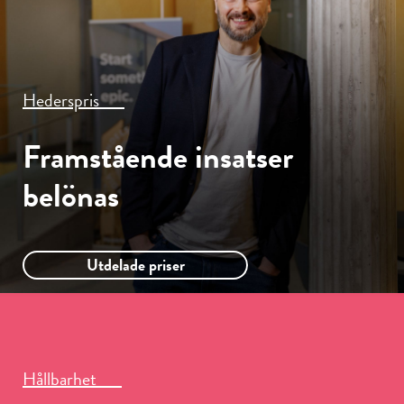
Hederspris
Framstående
insatser
belönas
Utdelade priser
Hållbarhet