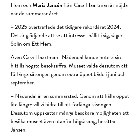
Hem och
Maria Jansén
från Casa Haartman är nöjda
när de summerar året.
– 2025 överträffade det tidigare rekordåret 2024.
Det är glädjande att se att intresset hållit i sig, säger
Solin om Ett Hem.
Även Casa Haartman i Nådendal kunde notera sin
hittills högsta besökssiffra. Museet valde dessutom att
förlänga säsongen genom extra öppet både i juni och
september.
– Nådendal är en sommarstad. Genom att hålla öppet
lite längre vill vi bidra till att förlänga säsongen.
Dessutom uppskattar många besökare möjligheten att
besöka museet även utanför högsäsong, berättar
Jansén.