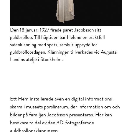
Den 18 januari 1927 firade paret Jacobsson sitt
guldbröllop. Till högtiden bar Hélène en praktfull
sidenklänning med spets, särskilt uppsydd för
guldbröllopsdagen. Klänningen tillverkades vid Augusta
Lundins ateljé i Stockholm.
Ett Hem installerade även en digital informations­
skärm i museets porslinsrum, där information om och
bilder på familjen Jacobsson presenteras. Här kan
besökare ta del av den 3D-fotograferade
guldbröllops­klänningen.