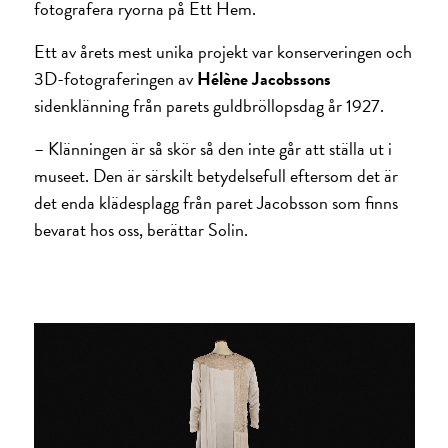
fotografera ryorna på Ett Hem.
Ett av årets mest unika projekt var konserveringen och
3D-fotograferingen av
Hélène Jacobssons
sidenklänning från parets guldbröllopsdag år 1927.
– Klänningen är så skör så den inte går att ställa ut i
museet. Den är särskilt betydelsefull eftersom det är
det enda klädesplagg från paret Jacobsson som finns
bevarat hos oss, berättar Solin.