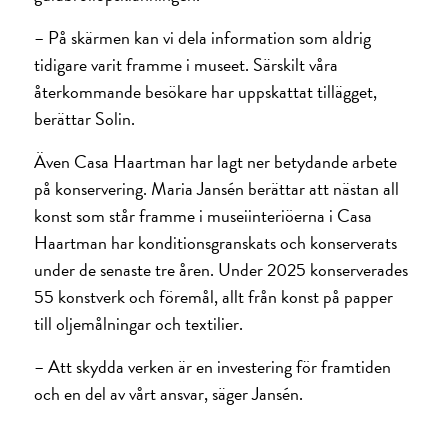
– På skärmen kan vi dela information som aldrig
tidigare varit framme i museet. Särskilt våra
återkommande besökare har uppskattat tillägget,
berättar Solin.
Även Casa Haartman har lagt ner betydande arbete
på konservering. Maria Jansén berättar att nästan all
konst som står framme i musei­interiöerna i Casa
Haartman har konditions­granskats och konserverats
under de senaste tre åren. Under 2025 konserverades
55 konstverk och föremål, allt från konst på papper
till olje­målningar och textilier.
– Att skydda verken är en investering för framtiden
och en del av vårt ansvar, säger Jansén.