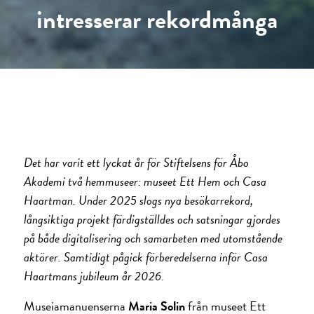
intresserar rekordmånga
Det har varit ett lyckat år för Stiftelsens för Åbo
Akademi två hemmuseer: museet Ett Hem och Casa
Haartman. Under 2025 slogs nya besökar­rekord,
långsiktiga projekt färdigställdes och satsningar gjordes
på både digitalisering och samarbeten med utomstående
aktörer. Samtidigt pågick förberedelserna inför Casa
Haartmans jubileum år 2026.
Museiamanuenserna
Maria Solin
från museet Ett