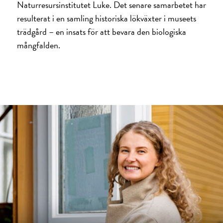
Naturresursinstitutet Luke. Det senare samarbetet har
resulterat i en samling historiska lökväxter i museets
trädgård – en insats för att bevara den biologiska
mångfalden.