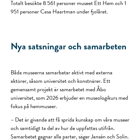
Totalt besökte 8 561 personer museet Ett Hem och 1
951 personer Casa Haartman under fjolåret.
Nya satsningar och samarbeten
Båda museerna samarbetar aktivt med externa
aktörer, såsom universitet och konstnärer. Ett
gemensamt projekt är samarbetet med Åbo
universitet, som 2026 erbjuder en museologi­kurs med
fokus på hemmuseer.
– Det är givande att få sprida kunskap om våra museer
och samtidigt ta del av hur de uppfattas utifrån.
Samarbetet gagnar alla parter, säger Jansén och Solin.