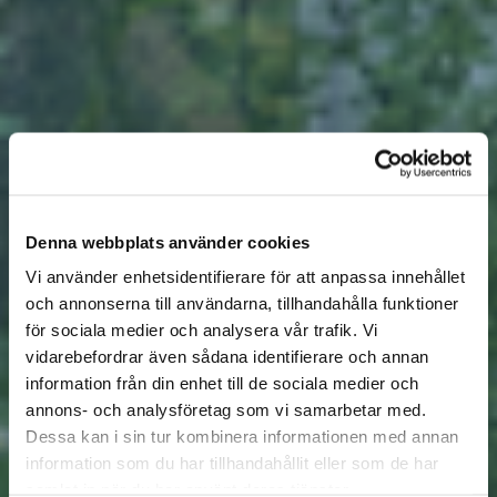
Denna webbplats använder cookies
Vi använder enhetsidentifierare för att anpassa innehållet
och annonserna till användarna, tillhandahålla funktioner
för sociala medier och analysera vår trafik. Vi
vidarebefordrar även sådana identifierare och annan
information från din enhet till de sociala medier och
annons- och analysföretag som vi samarbetar med.
Dessa kan i sin tur kombinera informationen med annan
information som du har tillhandahållit eller som de har
samlat in när du har använt deras tjänster.