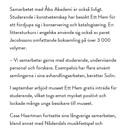
Samarbetet med Åbo Akademi är också livligt.
Studerande i konst­vetenskap har besökt Ett Hem för
att fördjupa sig i konservering och katalogisering. En
litteratur­kurs i engelska använde sig också av paret
Jacobssons omfattande boksamling på över 3 000
volymer.
– Vi samarbetar gärna med studerande, undervisande
personal och forskare. Exempelvis har flera använt
samlingarna i sina avhandlingsarbeten, berättar Solin.
I september erbjöd museet Ett Hem gratis inträde för
studerande, vilket togs emot mycket positivt och
lockade många unga besökare till museet.
Casa Haartman fortsatte sina långvariga samarbeten,
bland annat med Nådendals musikfest­spel och