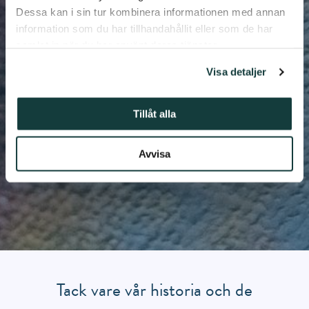
Dessa kan i sin tur kombinera informationen med annan
information som du har tillhandahållit eller som de har
samlat in när du har använt deras tjänster.
Visa detaljer
Tillåt alla
Avvisa
Tack vare vår historia och de